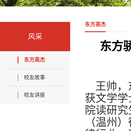
东方英杰
风采
东方
东方英杰
校友故事
王帅，
校友讲座
获文学学
院读研究
（温州）