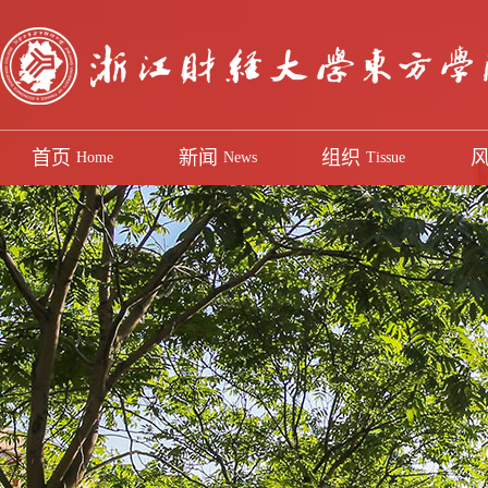
首页
新闻
组织
Home
News
Tissue